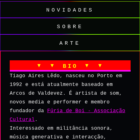
novidades
sobre
arte
▾ ▾ bio ▾ ▾
Tiago Aires Lêdo, nasceu no Porto em
1992 e está atualmente baseado em
Arcos de Valdevez. É artista de som,
novos media e performer e membro
fundador da
Fúria de Boi - Associação
Cultural
.
Interessado em militância sonora,
música generativa e interacção,