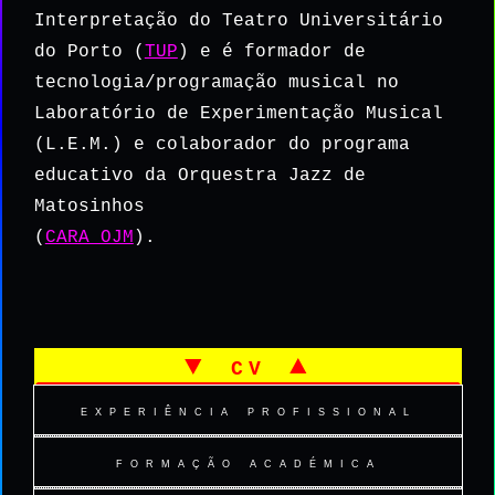
Interpretação do Teatro Universitário
do Porto (
TUP
) e é formador de
tecnologia/programação musical no
Laboratório de Experimentação Musical
(L.E.M.) e colaborador do programa
educativo da Orquestra Jazz de
Matosinhos
(
CARA OJM
).
▼ cv ▲
experiência profissional
formação académica
▫ EPROMAT ▫